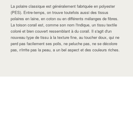
La polaire classique est généralement fabriquée en polyester
(PES). Entre-temps, on trouve toutefois aussi des tissus
polaires en laine, en coton ou en différents mélanges de fibres.
La toison corail est, comme son nom l'indique, un tissu textile
coloré et bien couvert ressemblant à du corail. Il s'agit d'un
nouveau type de tissu à la texture fine, au toucher doux, qui ne
perd pas facilement ses poils, ne peluche pas, ne se décolore
pas, n'irrite pas la peau, a un bel aspect et des couleurs riches.