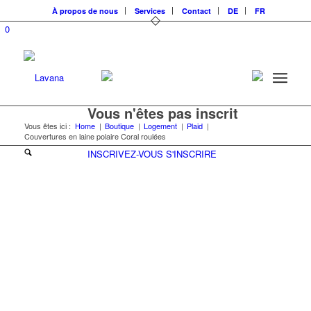
À propos de nous
Services
Contact
DE
FR
0
Vous n'êtes pas inscrit
Vous êtes ici :
Home
|
Boutique
|
Logement
|
Plaid
|
Couvertures en laine polaire Coral roulées
INSCRIVEZ-VOUS
S'INSCRIRE