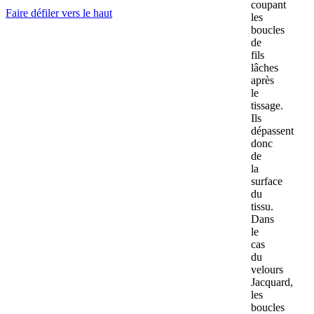
coupant
Faire défiler vers le haut
les
boucles
de
fils
lâches
après
le
tissage.
Ils
dépassent
donc
de
la
surface
du
tissu.
Dans
le
cas
du
velours
Jacquard,
les
boucles