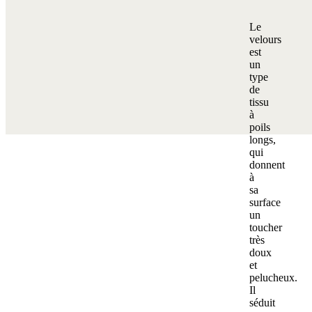
Le
velours
est
un
type
de
tissu
à
poils
longs,
qui
donnent
à
sa
surface
un
toucher
très
doux
et
pelucheux.
Il
séduit