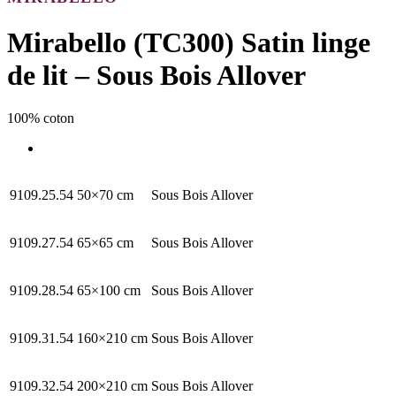
Mirabello (TC300) Satin linge
de lit – Sous Bois Allover
100% coton
9109.25.54
50×70 cm
Sous Bois Allover
9109.27.54
65×65 cm
Sous Bois Allover
9109.28.54
65×100 cm
Sous Bois Allover
9109.31.54
160×210 cm
Sous Bois Allover
9109.32.54
200×210 cm
Sous Bois Allover