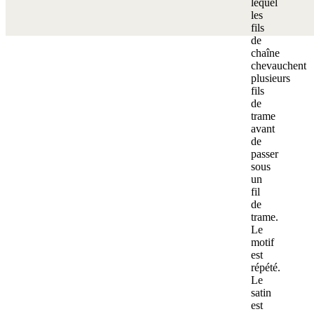
lequel
les
fils
de
chaîne
chevauchent
plusieurs
fils
de
trame
avant
de
passer
sous
un
fil
de
trame.
Le
motif
est
répété.
Le
satin
est