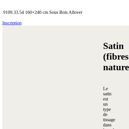
9109.33.54
160×240 cm
Sous Bois Allover
Inscription
Satin
(fibres
nature
Le
satin
est
un
type
de
tissage
dans