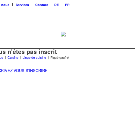
e nous
Services
Contact
DE
FR
us n'êtes pas inscrit
que
|
Cuisine
|
Linge de cuisine
|
Piqué gaufré
CRIVEZ-VOUS
S'INSCRIRE