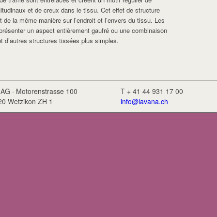
ngitudinaux et de creux dans le tissu. Cet effet de structure
ît de la même manière sur l’endroit et l’envers du tissu. Les
 présenter un aspect entièrement gaufré ou une combinaison
t d’autres structures tissées plus simples.
 AG · Motorenstrasse 100
T + 41 44 931 17 00
620 Wetzikon ZH 1
info@lavana.ch