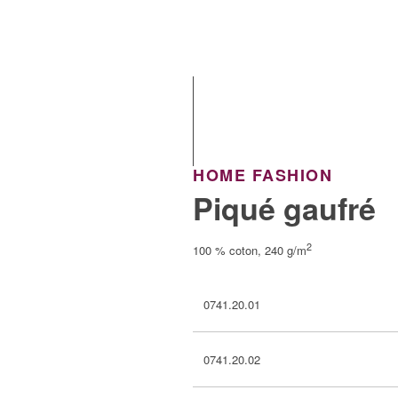
HOME FASHION
Piqué gaufré
2
100 % coton, 240 g/m
0741.20.01
0741.20.02