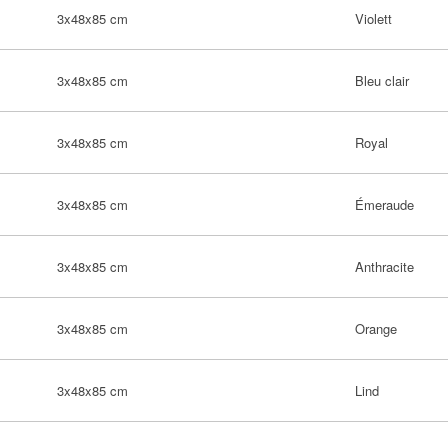
3x48x85 cm
Violett
3x48x85 cm
Bleu clair
3x48x85 cm
Royal
3x48x85 cm
Émeraude
3x48x85 cm
Anthracite
3x48x85 cm
Orange
3x48x85 cm
Lind