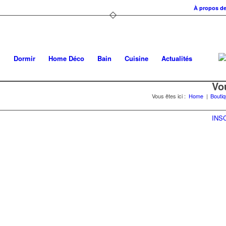
À propos d
Dormir
Home Déco
Bain
Cuisine
Actualités
Vo
Vous êtes ici :
Home
|
Bouti
INS