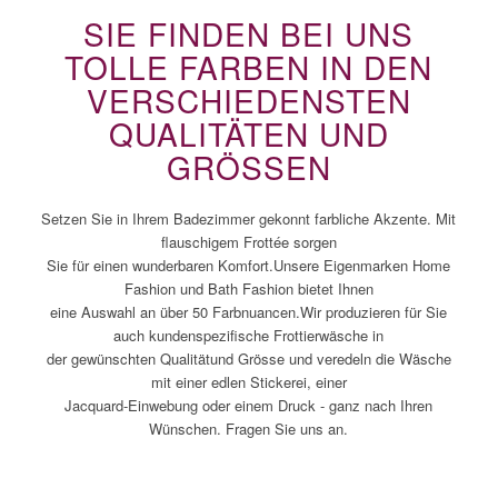
SIE FINDEN BEI UNS
TOLLE FARBEN IN DEN
VERSCHIEDENSTEN
QUALITÄTEN UND
GRÖSSEN
Setzen Sie in Ihrem Badezimmer gekonnt farbliche Akzente. Mit
flauschigem Frottée sorgen
Sie für einen wunderbaren Komfort.Unsere Eigenmarken Home
Fashion und Bath Fashion bietet Ihnen
eine Auswahl an über 50 Farbnuancen.Wir produzieren für Sie
auch kundenspezifische Frottierwäsche in
der gewünschten Qualitätund Grösse und veredeln die Wäsche
mit einer edlen Stickerei, einer
Jacquard-Einwebung oder einem Druck - ganz nach Ihren
Wünschen. Fragen Sie uns an.