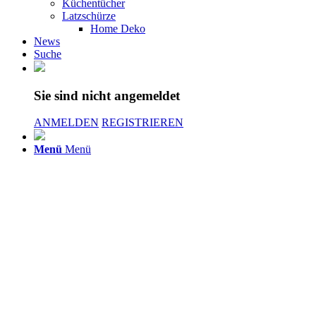
Küchentücher
Latzschürze
Home Deko
News
Suche
Sie sind nicht angemeldet
ANMELDEN
REGISTRIEREN
Menü
Menü