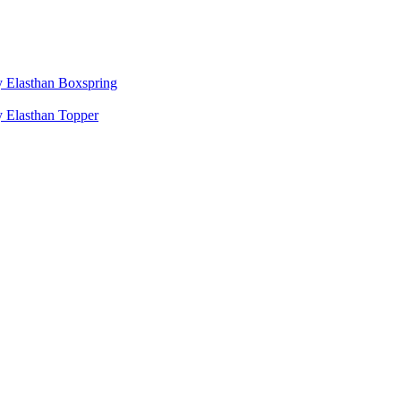
 Elasthan Boxspring
 Elasthan Topper