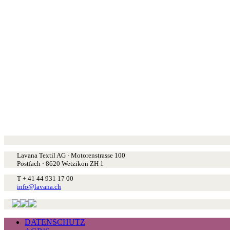
Lavana Textil AG · Motorenstrasse 100
Postfach · 8620 Wetzikon ZH 1
T + 41 44 931 17 00
info@lavana.ch
DATENSCHUTZ