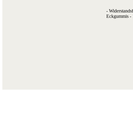
- Widerstands
Eckgummis - 