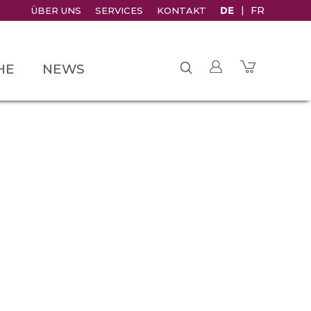
DE
FR
ÜBER UNS
SERVICES
KONTAKT
HE
NEWS