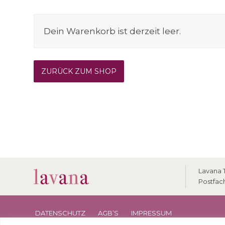
Dein Warenkorb ist derzeit leer.
ZURÜCK ZUM SHOP
Lavana T
Postfac
DATENSCHUTZ
AGB’S
IMPRESSUM