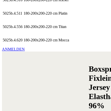
5025b.4.511
180-200x200-220 cm
Platin
5025b.4.556
180-200x200-220 cm
Titan
5025b.4.620
180-200x200-220 cm
Mocca
ANMELDEN
Boxsp
Fixlei
Jersey
Elasth
96%