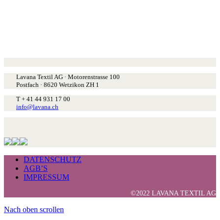
Lavana Textil AG · Motorenstrasse 100
Postfach · 8620 Wetzikon ZH 1
T + 41 44 931 17 00
info@lavana.ch
DATENSCHUTZ
AGB’S
IMPRESSUM
©2022 LAVANA TEXTIL AG
Nach oben scrollen