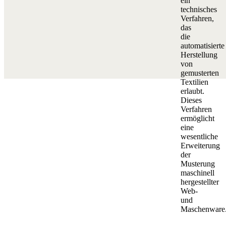
ein
technisches
Verfahren,
das
die
automatisierte
Herstellung
von
gemusterten
Textilien
erlaubt.
Dieses
Verfahren
ermöglicht
eine
wesentliche
Erweiterung
der
Musterung
maschinell
hergestellter
Web-
und
Maschenware