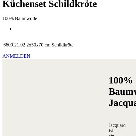
Küchenset Schildkröte
100% Baumwolle
6600.21.02
2x50x70 cm
Schildkröte
ANMELDEN
100%
Baumw
Jacqu
Jacquard
ist