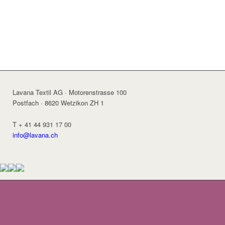
Lavana Textil AG · Motorenstrasse 100
Postfach · 8620 Wetzikon ZH 1
T + 41 44 931 17 00
info@lavana.ch