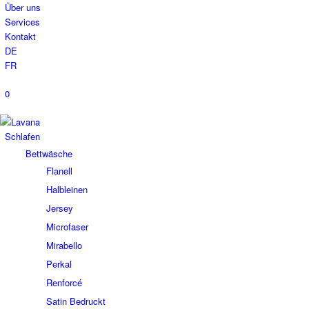
Über uns
Services
Kontakt
DE
FR
0
Schlafen
Bettwäsche
Flanell
Halbleinen
Jersey
Microfaser
Mirabello
Perkal
Renforcé
Satin Bedruckt