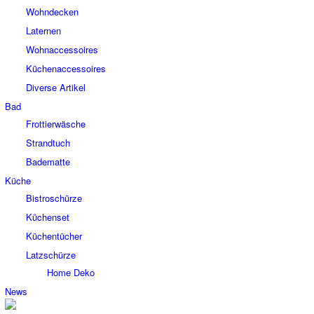
Wohndecken
Laternen
Wohnaccessoires
Küchenaccessoires
Diverse Artikel
Bad
Frottierwäsche
Strandtuch
Badematte
Küche
Bistroschürze
Küchenset
Küchentücher
Latzschürze
Home Deko
News