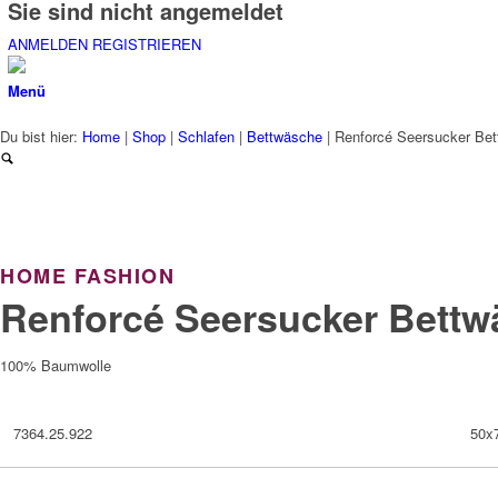
Sie sind nicht angemeldet
ANMELDEN
REGISTRIEREN
Menü
Du bist hier:
Home
|
Shop
|
Schlafen
|
Bettwäsche
|
Renforcé Seersucker Bet
HOME FASHION
Renforcé Seersucker Bettwä
100% Baumwolle
50x
7364.25.922