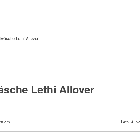
twäsche Lethi Allover
sche Lethi Allover
70 cm
Lethi Allov