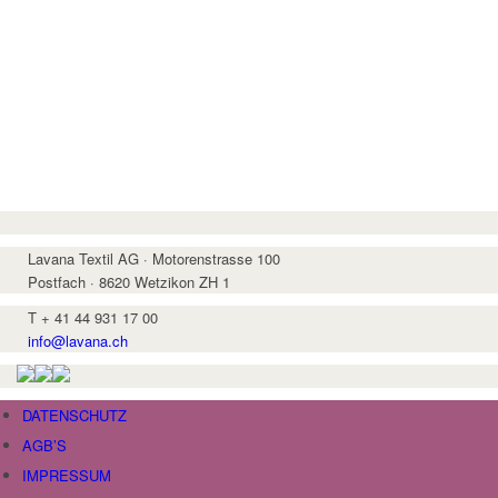
Lavana Textil AG · Motorenstrasse 100
Postfach · 8620 Wetzikon ZH 1
T + 41 44 931 17 00
info@lavana.ch
DATENSCHUTZ
AGB’S
IMPRESSUM