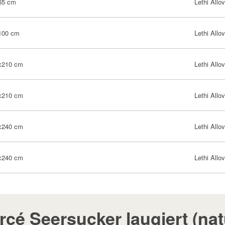
65 cm
Lethi Allov
100 cm
Lethi Allov
x210 cm
Lethi Allov
x210 cm
Lethi Allov
x240 cm
Lethi Allov
x240 cm
Lethi Allov
rcé Seersucker laugiert (nat