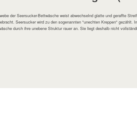
ebe der Seersucker-Bettwäsche weist abwechselnd glatte und geraffte Streif
bracht. Seersucker wird zu den sogenannten "unechten Kreppen" gezählt. Im 
äsche durch ihre unebene Struktur rauer an. Sie liegt deshalb nicht vollständi