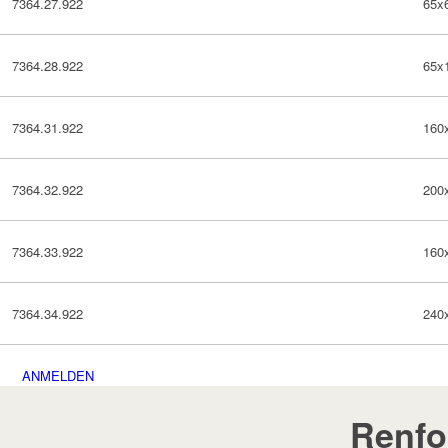
65x
7364.27.922
65x
7364.28.922
160
7364.31.922
200
7364.32.922
160
7364.33.922
240
7364.34.922
ANMELDEN
Renfo