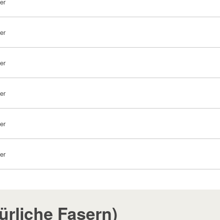
er
er
er
er
er
er
ürliche Fasern)